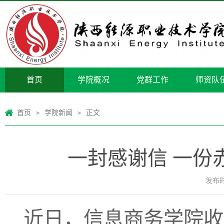
首页
学院概况
党群工作
师资队
首页
学院新闻
正文
>
>
一封感谢信 一份
发布时间
近日，信息商务学院收