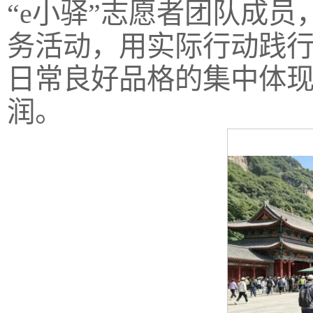
“e小驿”志愿者团队成
务活动，用实际行动践
日常良好品格的集中体
润。