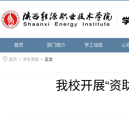
首页
部门简介
学工动态
心
首页
>
学生资助
>
正文
我校开展“资