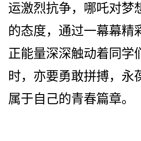
运激烈抗争，哪吒对梦
的态度，通过一幕幕精
正能量深深触动着同学
时，亦要勇敢拼搏，永
属于自己的青春篇章。