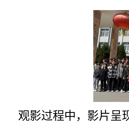
观影过程中
，
影片呈