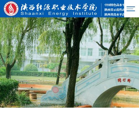
学校概况
学校简介
章程
现任领导
历任领导
学校精神